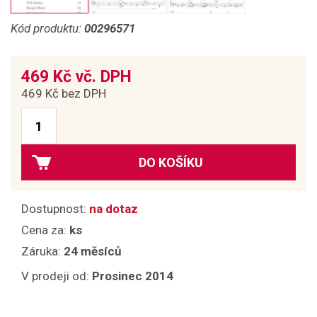
Kód produktu:
00296571
469 Kč vč. DPH
469 Kč bez DPH
DO KOŠÍKU
Dostupnost:
na dotaz
Cena za:
ks
Záruka:
24 měsíců
V prodeji od:
Prosinec 2014