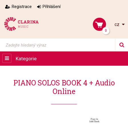
Registrace
Přihlášení
cz
0
Kategorie
PIANO SOLOS BOOK 4 + Audio
Online