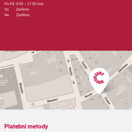
Po-Pá: 9:00 – 17:00 hod.
So Zavřeno
Ne Zavřeno
Platební metody