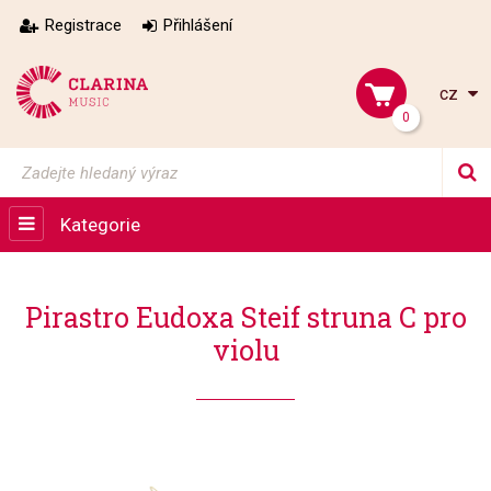
Registrace
Přihlášení
cz
0
Kategorie
Pirastro Eudoxa Steif struna C pro
violu