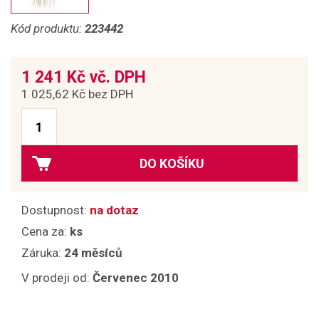
Kód produktu:
223442
1 241 Kč vč. DPH
1 025,62 Kč bez DPH
DO KOŠÍKU
Dostupnost:
na dotaz
Cena za:
ks
Záruka:
24 měsíců
V prodeji od:
Červenec 2010