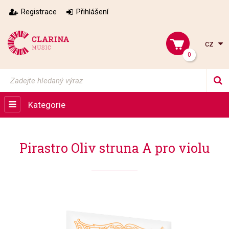
Registrace
Přihlášení
cz
0
Kategorie
Pirastro Oliv struna A pro violu