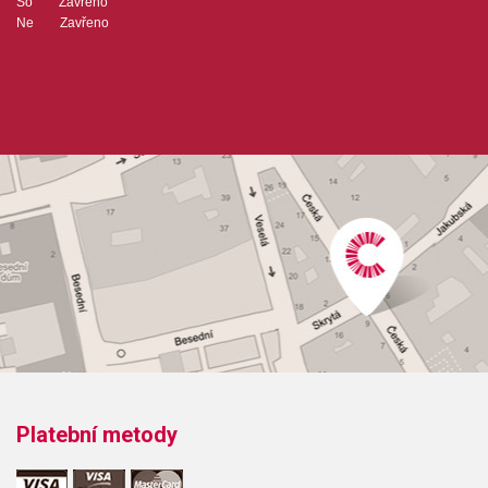
So Zavřeno
Ne Zavřeno
Platební metody