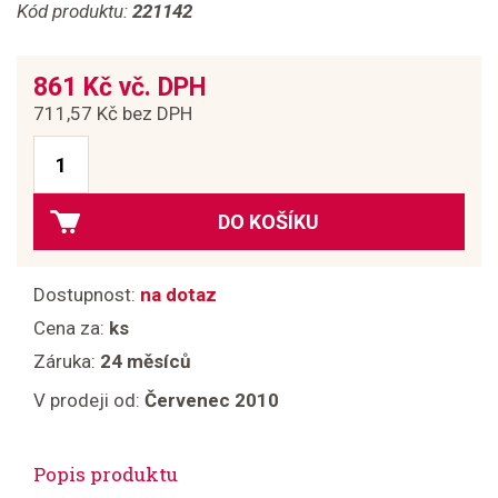
Kód produktu:
221142
861 Kč vč. DPH
711,57 Kč bez DPH
DO KOŠÍKU
Dostupnost:
na dotaz
Cena za:
ks
Záruka:
24 měsíců
V prodeji od:
Červenec 2010
Popis produktu