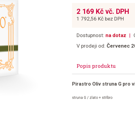
2 169 Kč vč. DPH
1 792,56 Kč bez DPH
Dostupnost:
na dotaz
V prodeji od:
Červenec 2
Popis produktu
Pirastro Oliv struna G pro v
struna G / zlato + stříbro