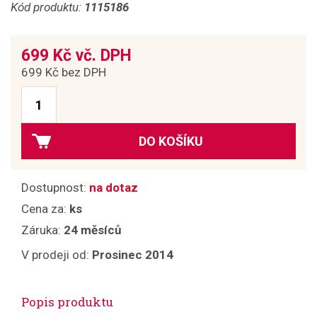
Kód produktu:
1115186
699 Kč vč. DPH
699 Kč bez DPH
DO KOŠÍKU
Dostupnost:
na dotaz
Cena za:
ks
Záruka:
24 měsíců
V prodeji od:
Prosinec 2014
Popis produktu