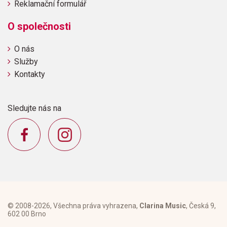
Reklamační formulář
O společnosti
O nás
Služby
Kontakty
Sledujte nás na
© 2008-2026, Všechna práva vyhrazena,
Clarina Music
, Česká 9,
602 00 Brno