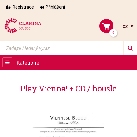
Registrace
Přihlášení
cz
0
Kategorie
Play Vienna! + CD / housle