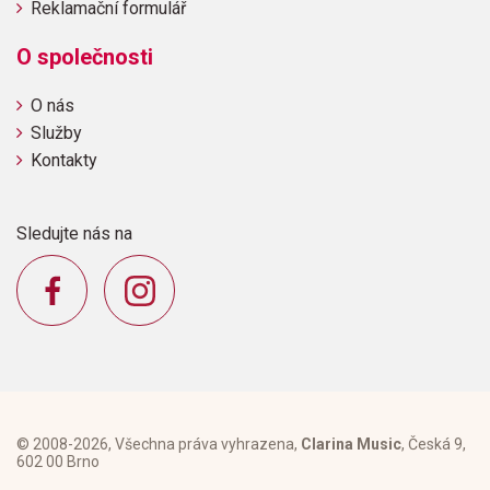
Reklamační formulář
O společnosti
O nás
Služby
Kontakty
Sledujte nás na
© 2008-2026, Všechna práva vyhrazena,
Clarina Music
, Česká 9,
602 00 Brno