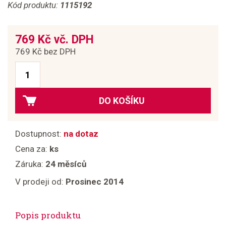
Kód produktu:
1115192
769 Kč vč. DPH
769 Kč bez DPH
DO KOŠÍKU
Dostupnost:
na dotaz
Cena za:
ks
Záruka:
24 měsíců
V prodeji od:
Prosinec 2014
Popis produktu