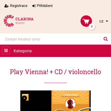
Registrace
Přihlášení
cz
0
Kategorie
Play Vienna! + CD / violoncello