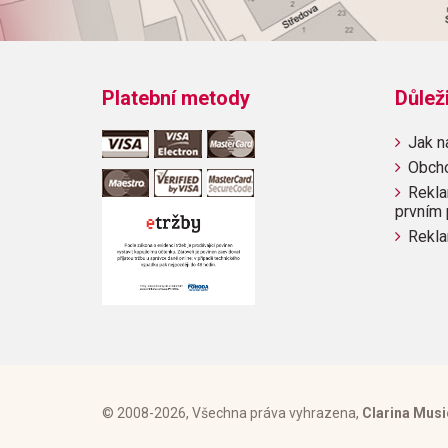
Platební metody
Důlež
Jak n
Obch
Rekla
prvním 
Rekla
© 2008-2026, Všechna práva vyhrazena,
Clarina Musi