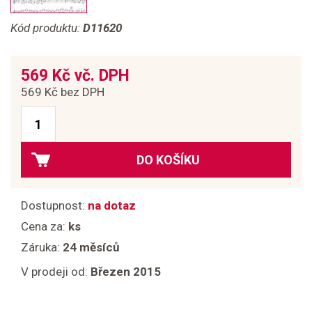
Kód produktu:
D11620
569 Kč vč. DPH
569 Kč bez DPH
DO KOŠÍKU
Dostupnost:
na dotaz
Cena za:
ks
Záruka:
24 měsíců
V prodeji od:
Březen 2015