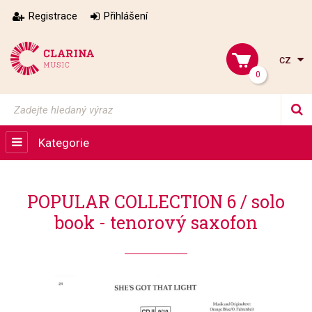
Registrace
Přihlášení
cz
0
Kategorie
POPULAR COLLECTION 6 / solo
book - tenorový saxofon