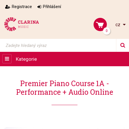
Registrace
Přihlášení
cz
0
Kategorie
Premier Piano Course 1A -
Performance + Audio Online