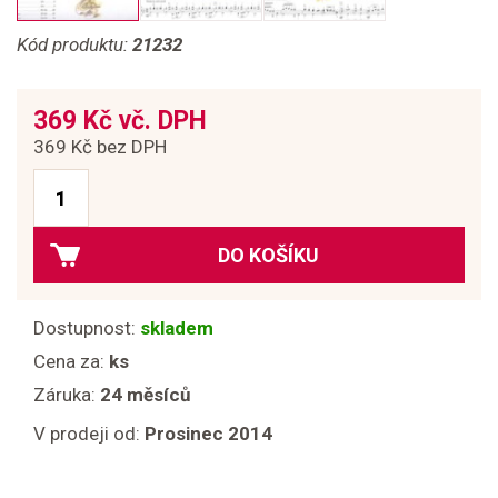
Kód produktu:
21232
369 Kč vč. DPH
369 Kč bez DPH
DO KOŠÍKU
Dostupnost:
skladem
Cena za:
ks
Záruka:
24 měsíců
V prodeji od:
Prosinec 2014