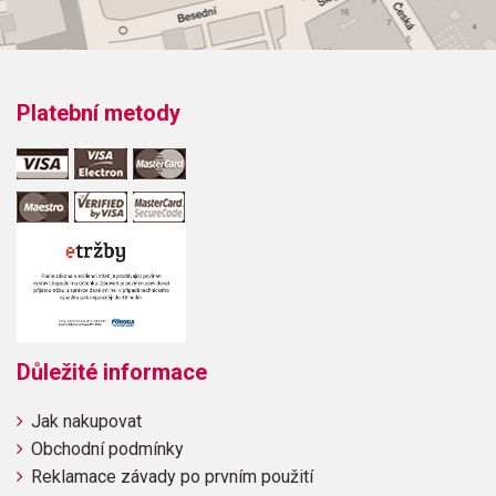
Odběr minimálně 1 kus
Výrobce: ALFRED PUBLISHING CO.,INC.
Platební metody
Obsahuje:
Důležité informace
Jak nakupovat
Obchodní podmínky
Reklamace závady po prvním použití