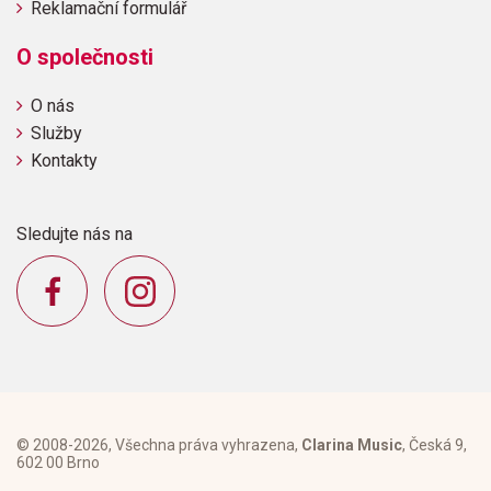
Reklamační formulář
O společnosti
O nás
Služby
Kontakty
Sledujte nás na
© 2008-2026, Všechna práva vyhrazena,
Clarina Music
, Česká 9,
602 00 Brno