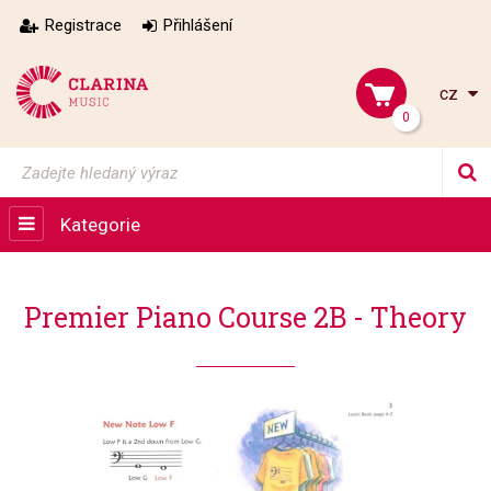
Registrace
Přihlášení
cz
0
Kategorie
Premier Piano Course 2B - Theory