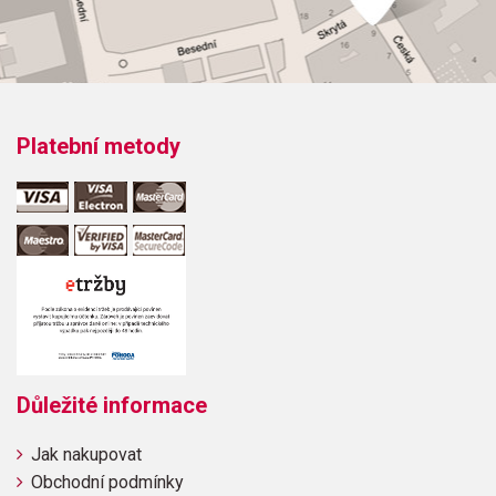
(Schubert)Bagatelle (Schubert)Ländler (Schubert)Walzer
(Schubert)Walzer (Schubert)
Platební metody
Důležité informace
Jak nakupovat
Obchodní podmínky