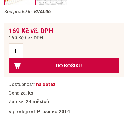
Kód produktu:
KVA006
169 Kč vč. DPH
169 Kč bez DPH
DO KOŠÍKU
Dostupnost:
na dotaz
Cena za:
ks
Záruka:
24 měsíců
V prodeji od:
Prosinec 2014