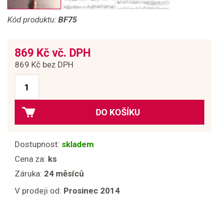
Kód produktu:
BF75
869 Kč vč. DPH
869 Kč bez DPH
DO KOŠÍKU
Dostupnost:
skladem
Cena za:
ks
Záruka:
24 měsíců
V prodeji od:
Prosinec 2014