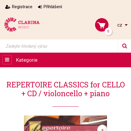
Registrace
Přihlášení
cz
0
Kategorie
REPERTOIRE CLASSICS for CELLO
+ CD / violoncello + piano