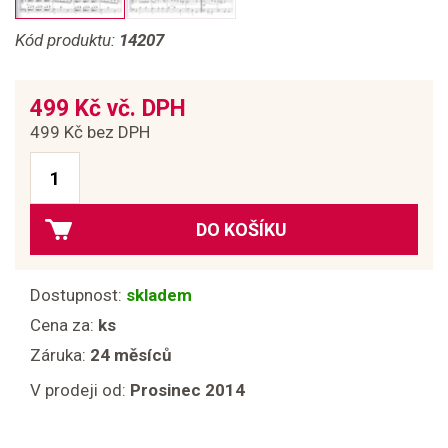
Kód produktu:
14207
499 Kč vč. DPH
499 Kč bez DPH
DO KOŠÍKU
Dostupnost:
skladem
Cena za:
ks
Záruka:
24 měsíců
V prodeji od:
Prosinec 2014