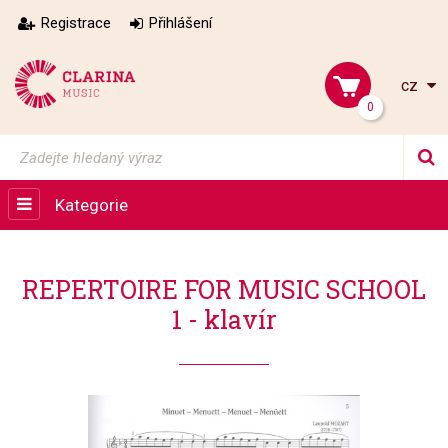
Registrace
Přihlášení
cz
0
Kategorie
REPERTOIRE FOR MUSIC SCHOOL
1 - klavír