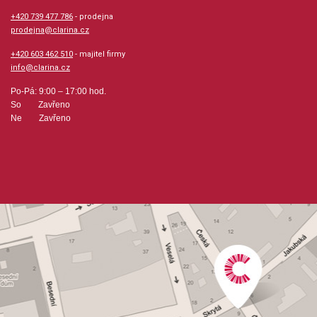
+420 739 477 786
- prodejna
prodejna@clarina.cz
+420 603 462 510
- majitel firmy
info@clarina.cz
Po-Pá: 9:00 – 17:00 hod.
So Zavřeno
Ne Zavřeno