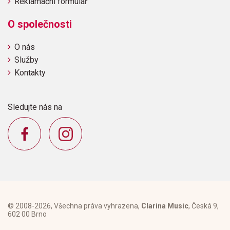
Reklamační formulář
O společnosti
O nás
Služby
Kontakty
Sledujte nás na
© 2008-2026, Všechna práva vyhrazena,
Clarina Music
, Česká 9,
602 00 Brno