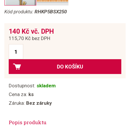
Kód produktu:
RHKP5BSX250
140 Kč vč. DPH
115,70 Kč bez DPH
DO KOŠÍKU
Dostupnost:
skladem
Cena za:
ks
Záruka:
Bez záruky
Popis produktu