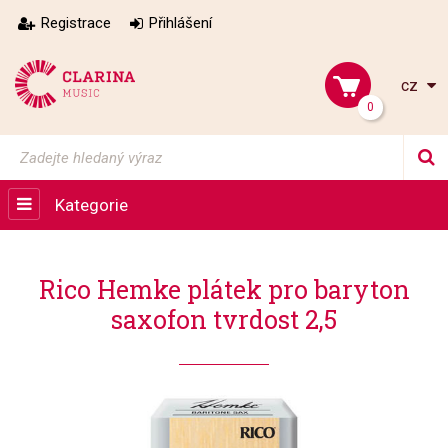
Registrace
Přihlášení
cz
0
Kategorie
Rico Hemke plátek pro baryton
saxofon tvrdost 2,5