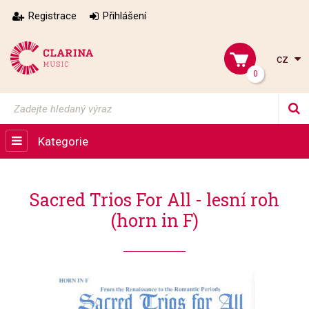
Registrace
Přihlášení
cz
0
Kategorie
Sacred Trios For All - lesní roh
(horn in F)