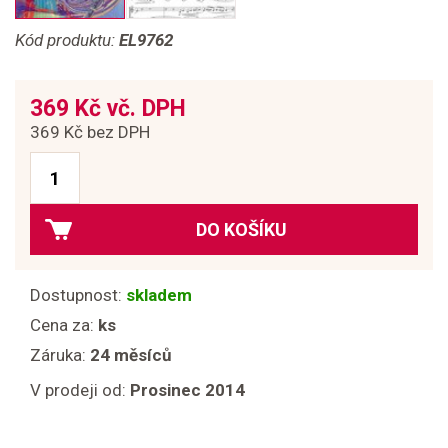
Kód produktu:
EL9762
369 Kč vč. DPH
369 Kč bez DPH
DO KOŠÍKU
Dostupnost:
skladem
Cena za:
ks
Záruka:
24 měsíců
V prodeji od:
Prosinec 2014