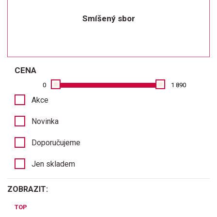
Smíšený sbor
CENA
0
1 890
Akce
Novinka
Doporučujeme
Jen skladem
ZOBRAZIT:
TOP