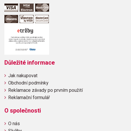
Důležité informace
Jak nakupovat
Obchodní podmínky
Reklamace závady po prvním použití
Reklamační formulář
O společnosti
O nás
Služby