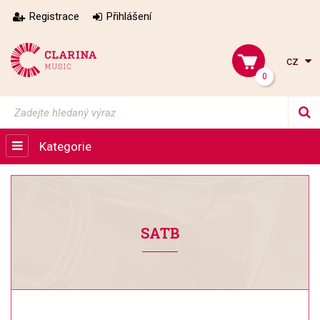
Registrace
Přihlášení
cz
0
Kategorie
SATB