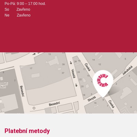
Po-Pá: 9:00 – 17:00 hod.
So Zavřeno
Ne Zavřeno
Platební metody