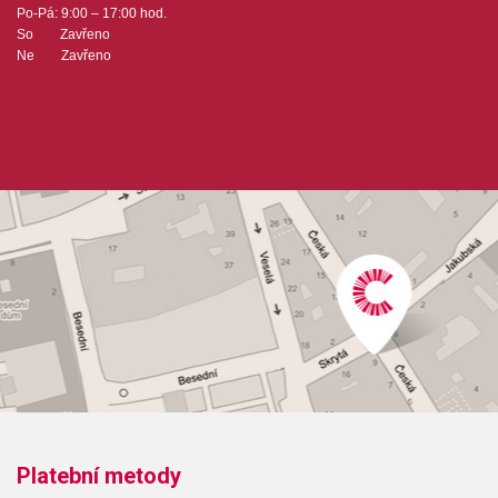
Po-Pá: 9:00 – 17:00 hod.
So Zavřeno
Ne Zavřeno
Platební metody