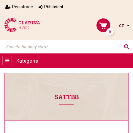
Registrace
Přihlášení
cz
0
Kategorie
SATTBB