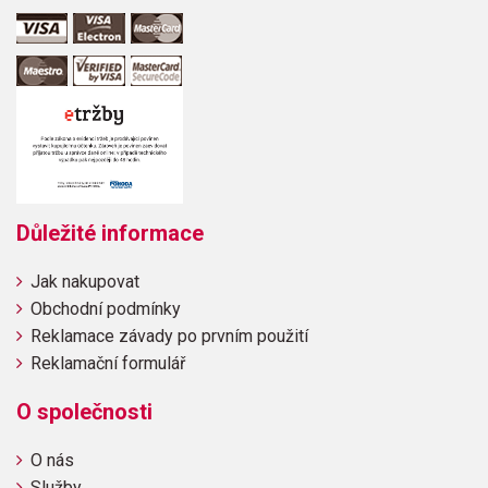
Důležité informace
Jak nakupovat
Obchodní podmínky
Reklamace závady po prvním použití
Reklamační formulář
O společnosti
O nás
Služby