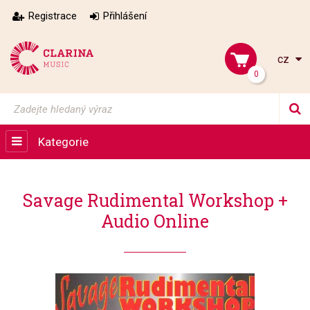
Registrace
Přihlášení
cz
0
Kategorie
Savage Rudimental Workshop +
Audio Online