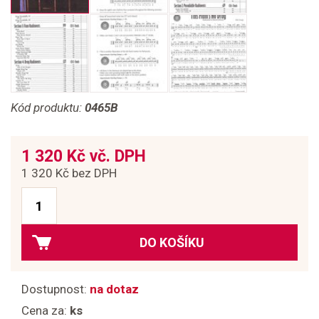
Kód produktu:
0465B
1 320 Kč vč. DPH
1 320 Kč bez DPH
DO KOŠÍKU
Dostupnost:
na dotaz
Cena za:
ks