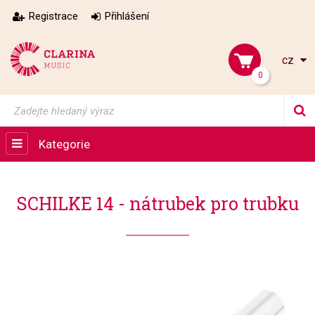
Registrace
Přihlášení
cz
0
Kategorie
SCHILKE 14 - nátrubek pro trubku