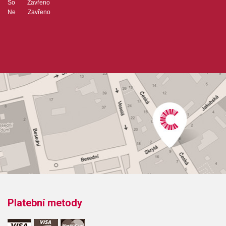
So Zavřeno
Ne Zavřeno
Platební metody