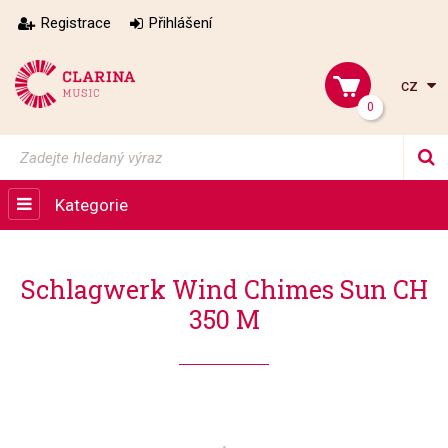
Registrace
Přihlášení
cz
0
Kategorie
Schlagwerk Wind Chimes Sun CH
350 M