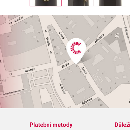
Platební metody
Důlež