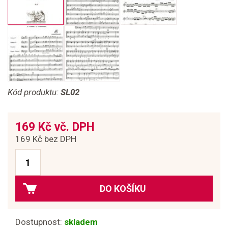
Kód produktu:
SL02
169 Kč vč. DPH
169 Kč bez DPH
DO KOŠÍKU
Dostupnost:
skladem