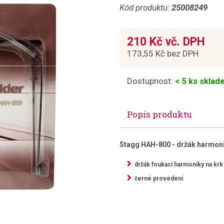
Kód produktu:
25008249
210 Kč vč. DPH
173,55 Kč bez DPH
Dostupnost:
< 5 ks skla
Popis produktu
Stagg HAH-800 - držák harmon
držák foukací harmoniky na krk
černé provedení