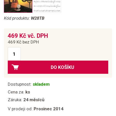
Kód produktu:
W28TB
469 Kč vč. DPH
469 Kč bez DPH
DO KOŠÍKU
Dostupnost:
skladem
Cena za:
ks
Záruka:
24 měsíců
V prodeji od:
Prosinec 2014