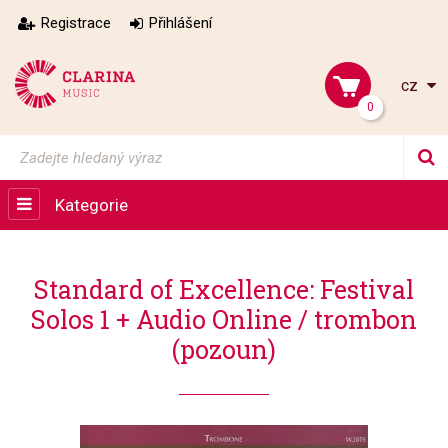
Registrace
Přihlášení
cz
0
Kategorie
Standard of Excellence: Festival
Solos 1 + Audio Online / trombon
(pozoun)