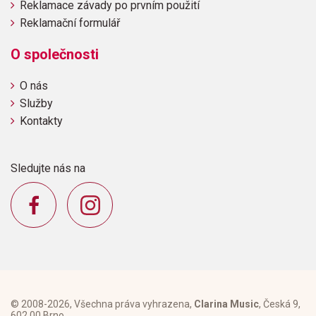
Reklamace závady po prvním použití
Reklamační formulář
O společnosti
O nás
Služby
Kontakty
Sledujte nás na
© 2008-2026, Všechna práva vyhrazena,
Clarina Music
, Česká 9,
602 00 Brno