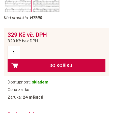
Kód produktu:
H7690
329 Kč vč. DPH
329 Kč bez DPH
DO KOŠÍKU
Dostupnost:
skladem
Cena za:
ks
Záruka:
24 měsíců