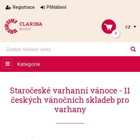
Registrace
Přihlášení
cz
0
Kategorie
Staročeské varhanní vánoce - 11
českých vánočních skladeb pro
varhany