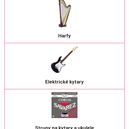
Harfy
Elektrické kytary
Struny na kytary a ukulele