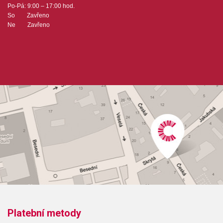
Po-Pá: 9:00 – 17:00 hod.
So Zavřeno
Ne Zavřeno
Platební metody