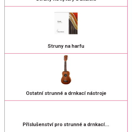
Struny na harfu
Ostatní strunné a drnkací nástroje
Příslušenství pro strunné a drnkací...