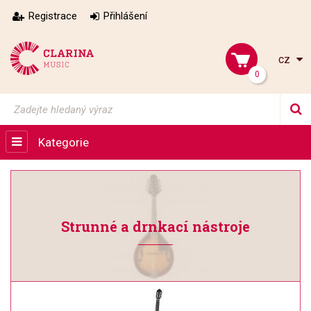
Registrace
Přihlášení
cz
0
Kategorie
Strunné a drnkací nástroje