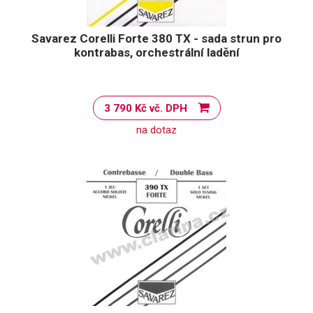
Savarez Corelli Forte 380 TX - sada strun pro
kontrabas, orchestrální ladění
3 790 Kč vč. DPH
na dotaz