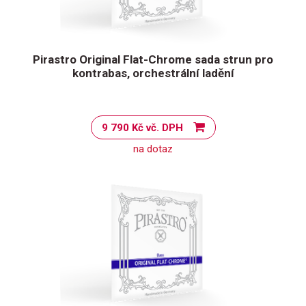
Pirastro Original Flat-Chrome sada strun pro
kontrabas, orchestrální ladění
9 790 Kč vč. DPH
na dotaz