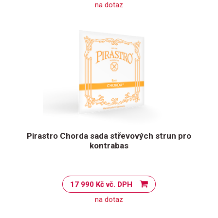
na dotaz
Pirastro Chorda sada střevových strun pro
kontrabas
17 990 Kč vč. DPH
na dotaz