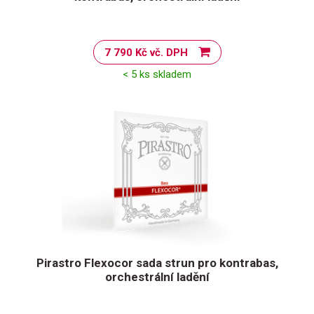
7 790 Kč vč. DPH
< 5 ks skladem
Pirastro Flexocor sada strun pro kontrabas,
orchestrální ladění