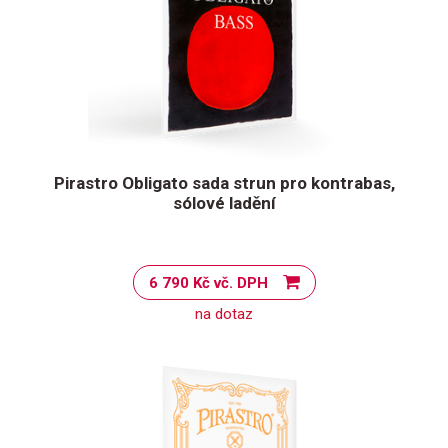
Pirastro Obligato sada strun pro kontrabas,
sólové ladění
6 790 Kč vč. DPH
na dotaz