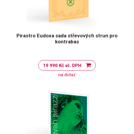
Pirastro Eudoxa sada střevových strun pro
kontrabas
19 990 Kč vč. DPH
na dotaz