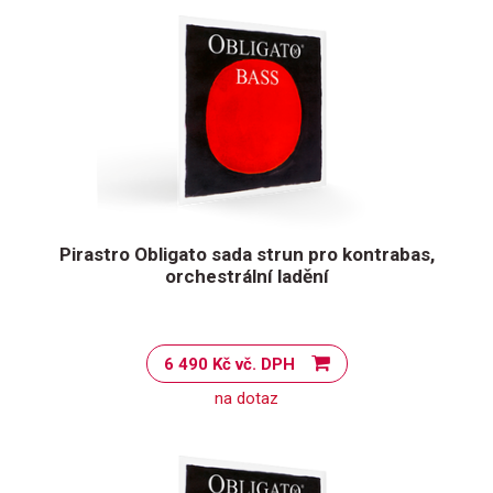
Pirastro Obligato sada strun pro kontrabas,
orchestrální ladění
6 490 Kč vč. DPH
na dotaz