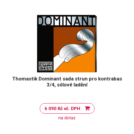
Thomastik Dominant sada strun pro kontrabas
3/4, sólové ladění
6 090 Kč vč. DPH
na dotaz