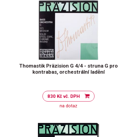
Thomastik Präzision G 4/4 - struna G pro
kontrabas, orchestrální ladění
830 Kč vč. DPH
na dotaz