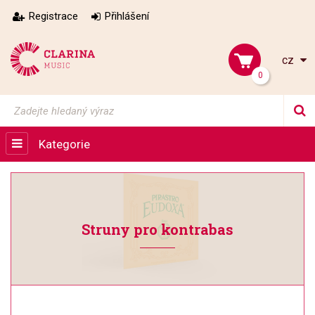
Registrace
Přihlášení
cz
0
Kategorie
Struny pro kontrabas