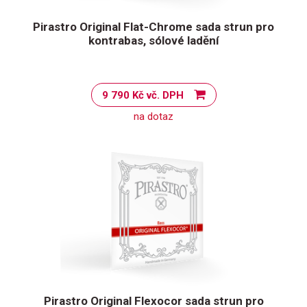
Pirastro Original Flat-Chrome sada strun pro
kontrabas, sólové ladění
9 790 Kč vč. DPH
na dotaz
Pirastro Original Flexocor sada strun pro