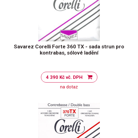
Savarez Corelli Forte 360 TX - sada strun pro
kontrabas, sólové ladění
4 390 Kč vč. DPH
na dotaz