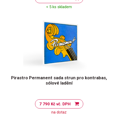
< 5 ks skladem
Pirastro Permanent sada strun pro kontrabas,
sólové ladění
7 790 Kč vč. DPH
na dotaz