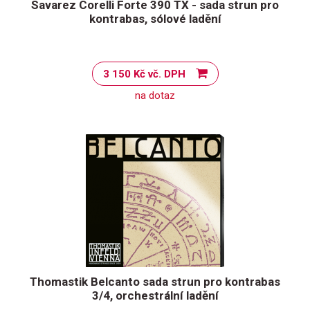
Savarez Corelli Forte 390 TX - sada strun pro
kontrabas, sólové ladění
3 150 Kč vč. DPH
na dotaz
Thomastik Belcanto sada strun pro kontrabas
3/4, orchestrální ladění