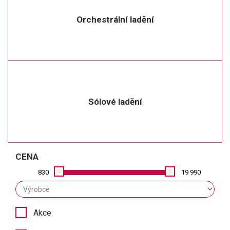
Orchestrální ladění
Sólové ladění
CENA
830
19 990
Akce