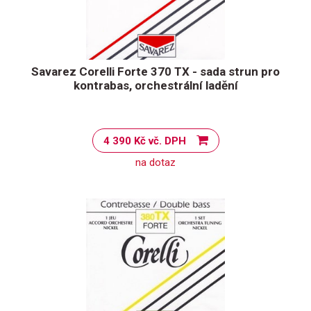
Savarez Corelli Forte 370 TX - sada strun pro
kontrabas, orchestrální ladění
4 390 Kč vč. DPH
na dotaz