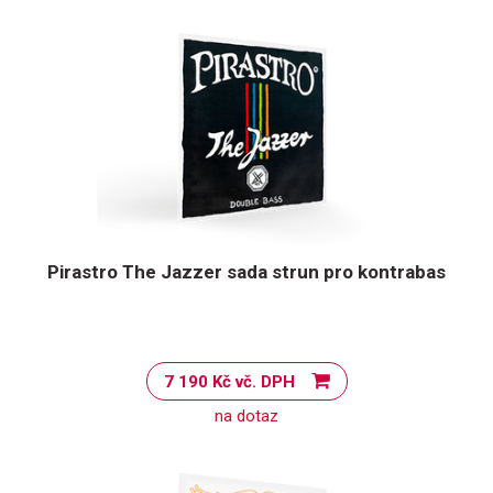
Pirastro The Jazzer sada strun pro kontrabas
7 190 Kč vč. DPH
na dotaz