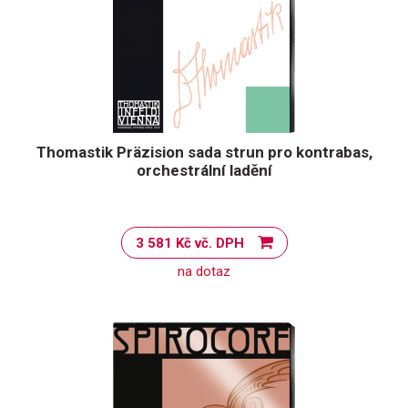
Thomastik Präzision sada strun pro kontrabas,
orchestrální ladění
3 581 Kč vč. DPH
na dotaz