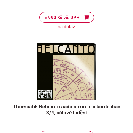
5 990 Kč vč. DPH
na dotaz
Thomastik Belcanto sada strun pro kontrabas
3/4, sólové ladění