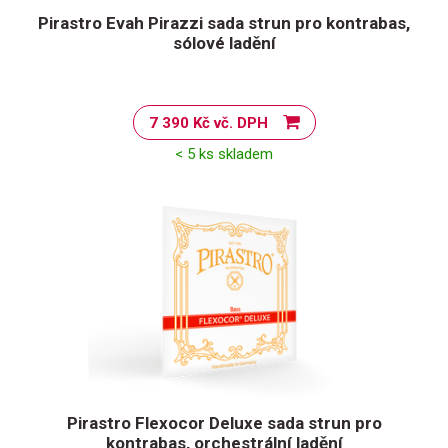
Pirastro Evah Pirazzi sada strun pro kontrabas,
sólové ladění
7 390 Kč vč. DPH
< 5 ks skladem
Pirastro Flexocor Deluxe sada strun pro
kontrabas, orchestrální ladění