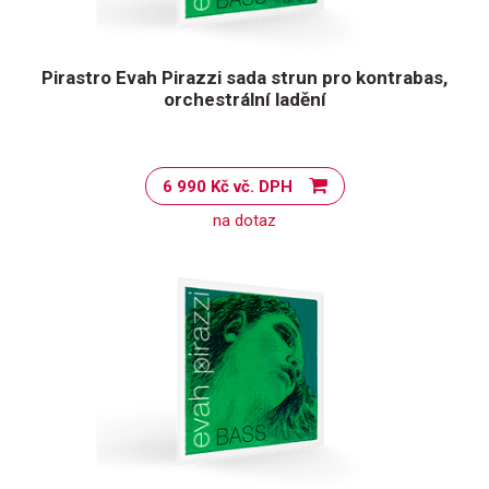
Pirastro Evah Pirazzi sada strun pro kontrabas,
orchestrální ladění
6 990 Kč vč. DPH
na dotaz