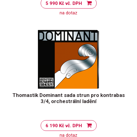
5 990 Kč vč. DPH
na dotaz
Thomastik Dominant sada strun pro kontrabas
3/4, orchestrální ladění
6 190 Kč vč. DPH
na dotaz