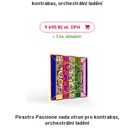
kontrabas, orchestrální ladění
9 690 Kč vč. DPH
< 5 ks skladem
Pirastro Passione sada strun pro kontrabas,
orchestrální ladění