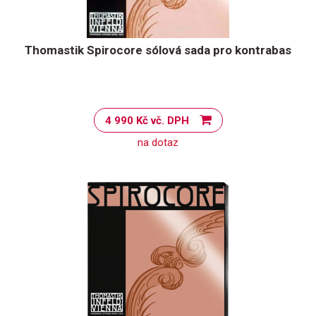
Thomastik Spirocore sólová sada pro kontrabas
4 990 Kč vč. DPH
na dotaz