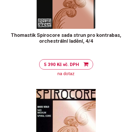
Thomastik Spirocore sada strun pro kontrabas,
orchestrální ladění, 4/4
5 390 Kč vč. DPH
na dotaz