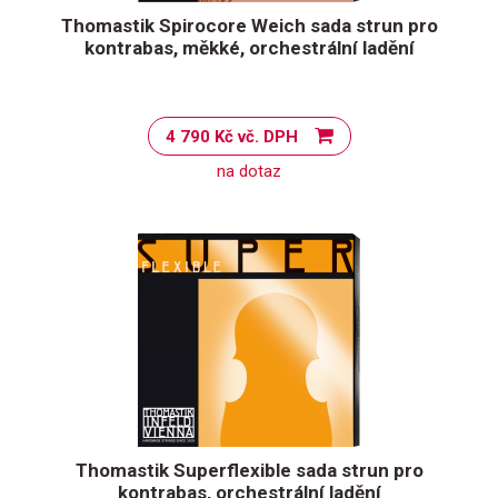
Thomastik Spirocore Weich sada strun pro
kontrabas, měkké, orchestrální ladění
4 790 Kč vč. DPH
na dotaz
Thomastik Superflexible sada strun pro
kontrabas, orchestrální ladění