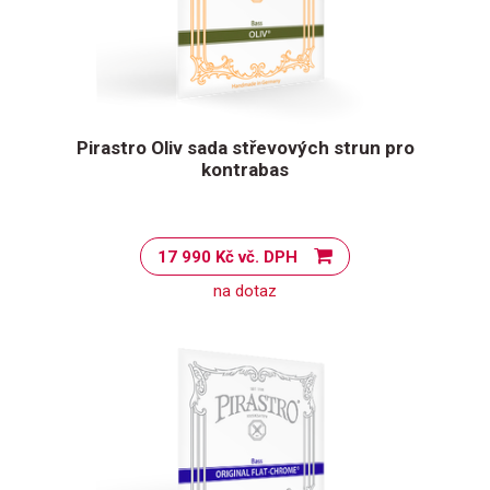
Pirastro Oliv sada střevových strun pro
kontrabas
17 990 Kč vč. DPH
na dotaz