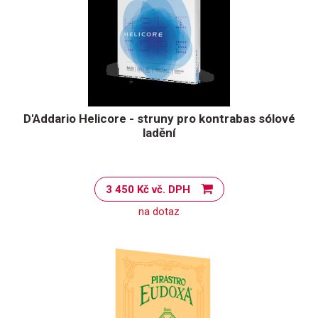
D'Addario Helicore - struny pro kontrabas sólové
ladění
3 450 Kč vč. DPH
na dotaz