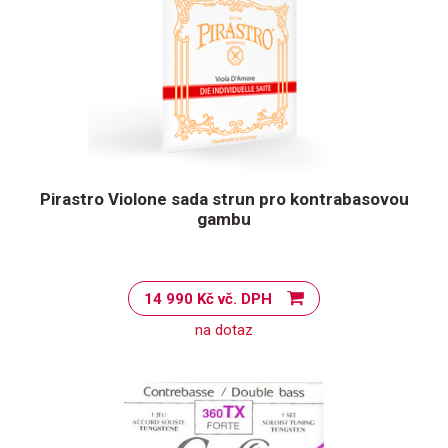
Pirastro Violone sada strun pro kontrabasovou
gambu
14 990 Kč vč. DPH
na dotaz