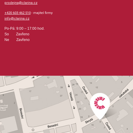
prodejna@clarina.cz
+420 603 462 510
- majitel firmy
info@clarina.cz
Po-Pá: 9:00 – 17:00 hod.
So Zavřeno
Ne Zavřeno