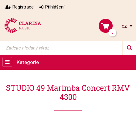
Registrace
Přihlášení
cz
0
Kategorie
STUDIO 49 Marimba Concert RMV
4300