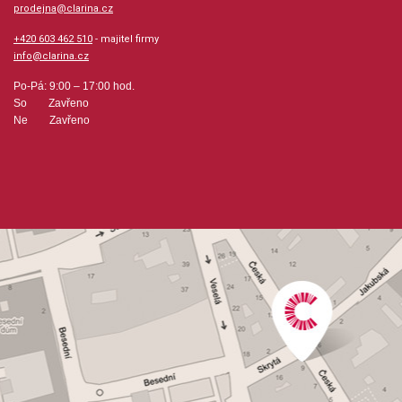
prodejna@clarina.cz
+420 603 462 510
- majitel firmy
info@clarina.cz
Po-Pá: 9:00 – 17:00 hod.
So Zavřeno
Ne Zavřeno