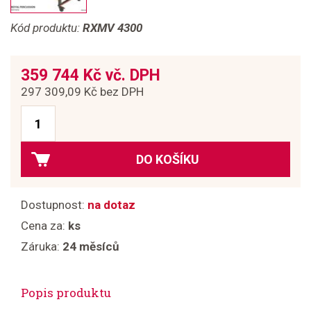
Kód produktu:
RXMV 4300
359 744 Kč vč. DPH
297 309,09 Kč bez DPH
DO KOŠÍKU
Dostupnost:
na dotaz
Cena za:
ks
Záruka:
24 měsíců
Popis produktu