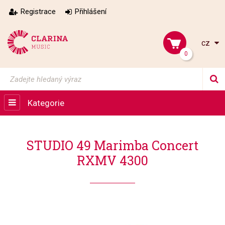
Registrace
Přihlášení
cz
0
Kategorie
STUDIO 49 Marimba Concert
RXMV 4300