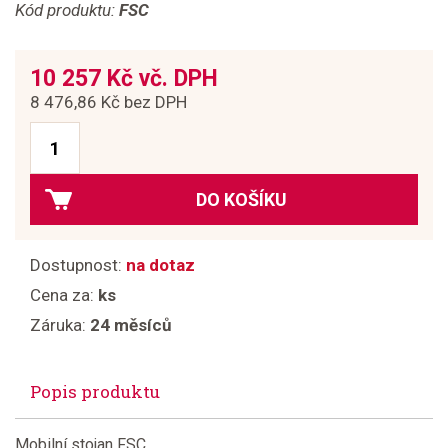
Kód produktu:
FSC
10 257 Kč vč. DPH
8 476,86 Kč bez DPH
DO KOŠÍKU
Dostupnost:
na dotaz
Cena za:
ks
Záruka:
24 měsíců
Popis produktu
Mobilní stojan FSC