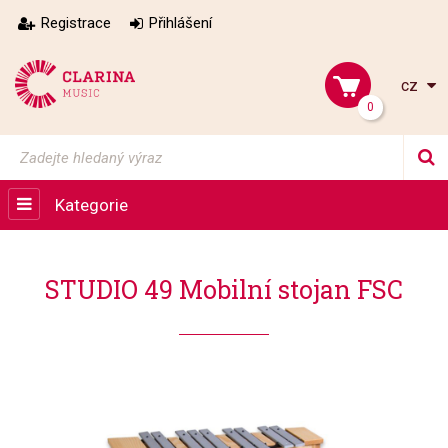
Registrace
Přihlášení
cz
0
Kategorie
STUDIO 49 Mobilní stojan FSC