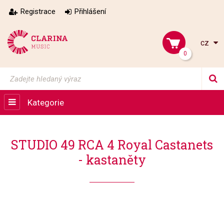
Registrace
Přihlášení
cz
0
Kategorie
STUDIO 49 RCA 4 Royal Castanets
- kastaněty