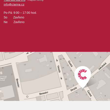
info@clarina.cz
Po-Pá: 9:00 – 17:00 hod.
So Zavřeno
Ne Zavřeno