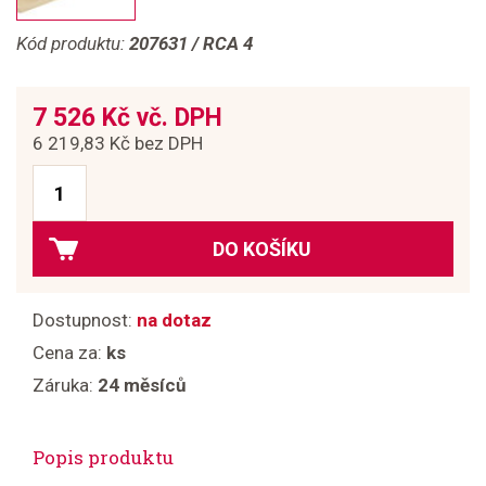
Kód produktu:
207631 / RCA 4
7 526 Kč vč. DPH
6 219,83 Kč bez DPH
DO KOŠÍKU
Dostupnost:
na dotaz
Cena za:
ks
Záruka:
24 měsíců
Popis produktu