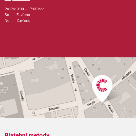
Po-Pá: 9:00 – 17:00 hod.
So Zavřeno
Ne Zavřeno
Platební metody