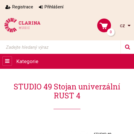
Registrace
Přihlášení
cz
0
Kategorie
STUDIO 49 Stojan univerzální
RUST 4