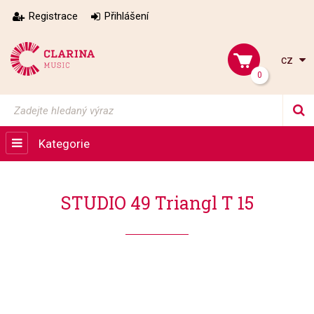
Registrace
Přihlášení
cz
0
Kategorie
STUDIO 49 Triangl T 15