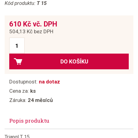
Kód produktu:
T 15
610 Kč vč. DPH
504,13 Kč bez DPH
DO KOŠÍKU
Dostupnost:
na dotaz
Cena za:
ks
Záruka:
24 měsíců
Popis produktu
Triangl T 15