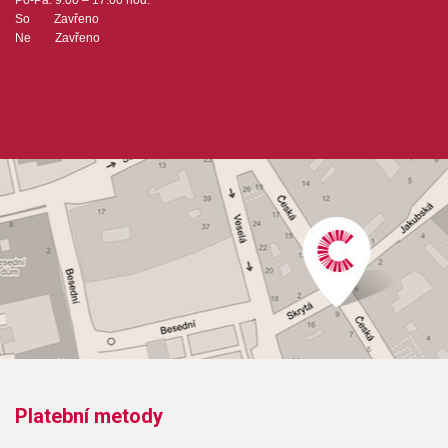
Po-Pá: 9:00 – 17:00 hod.
So Zavřeno
Ne Zavřeno
Platební metody