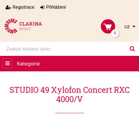
Registrace
Přihlášení
cz
0
Kategorie
STUDIO 49 Xylofon Concert RXC
4000/V