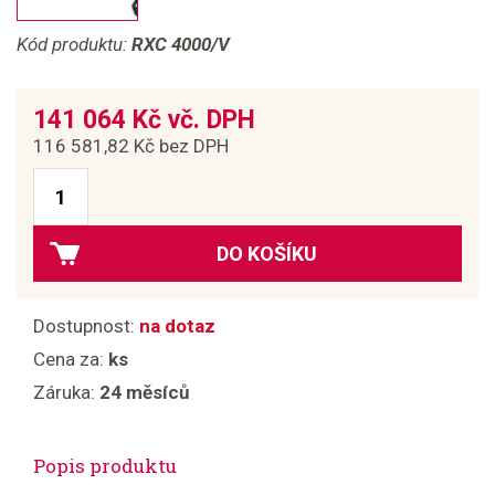
Kód produktu:
RXC 4000/V
141 064 Kč vč. DPH
116 581,82 Kč bez DPH
DO KOŠÍKU
Dostupnost:
na dotaz
Cena za:
ks
Záruka:
24 měsíců
Popis produktu