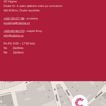
OD Vágner
Česká 16 - 4. patro výtahem nebo po schodech
602 00 Brno, Česká republika
+420 739 477 786
- prodejna
prodejna@clarina.cz
+420 603 462 510
- majitel firmy
info@clarina.cz
Po-Pá: 9:00 – 17:00 hod.
So Zavřeno
Ne Zavřeno