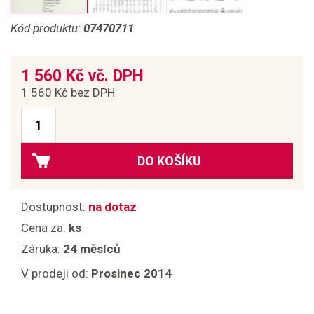
Kód produktu:
07470711
1 560 Kč vč. DPH
1 560 Kč bez DPH
DO KOŠÍKU
Dostupnost:
na dotaz
Cena za:
ks
Záruka:
24 měsíců
V prodeji od:
Prosinec 2014