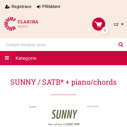
Registrace
Přihlášení
cz
0
Kategorie
SUNNY / SATB* + piano/chords