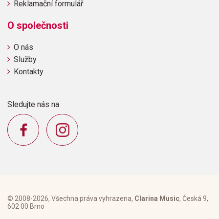
Reklamační formulář
O společnosti
O nás
Služby
Kontakty
Sledujte nás na
© 2008-2026, Všechna práva vyhrazena,
Clarina Music
, Česká 9,
602 00 Brno