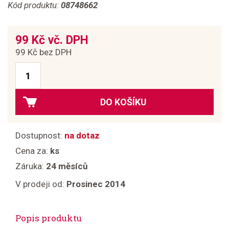
Kód produktu:
08748662
99 Kč vč. DPH
99 Kč bez DPH
DO KOŠÍKU
Dostupnost:
na dotaz
Cena za:
ks
Záruka:
24 měsíců
V prodeji od:
Prosinec 2014
Popis produktu