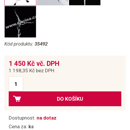
Kód produktu:
35492
1 450 Kč vč. DPH
1 198,35 Kč bez DPH
DO KOŠÍKU
Dostupnost:
na dotaz
Cena za:
ks