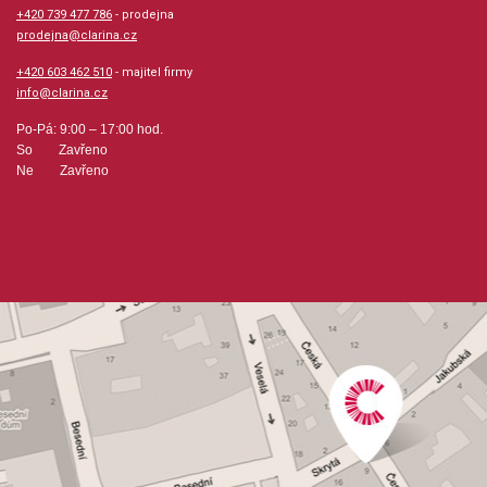
+420 739 477 786
- prodejna
prodejna@clarina.cz
+420 603 462 510
- majitel firmy
info@clarina.cz
Po-Pá: 9:00 – 17:00 hod.
So Zavřeno
Ne Zavřeno