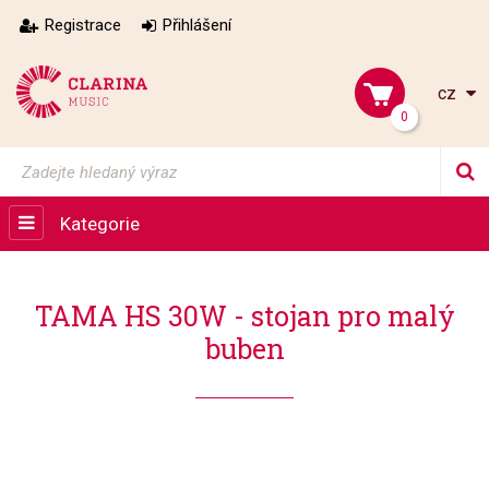
Registrace
Přihlášení
cz
0
Kategorie
TAMA HS 30W - stojan pro malý
buben