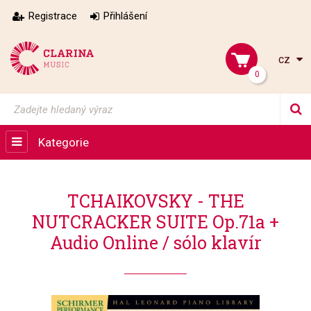
Registrace
Přihlášení
cz
0
Kategorie
TCHAIKOVSKY - THE
NUTCRACKER SUITE Op.71a +
Audio Online / sólo klavír