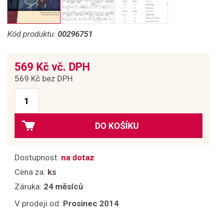
Kód produktu:
00296751
569 Kč vč. DPH
569 Kč bez DPH
DO KOŠÍKU
Dostupnost:
na dotaz
Cena za:
ks
Záruka:
24 měsíců
V prodeji od:
Prosinec 2014