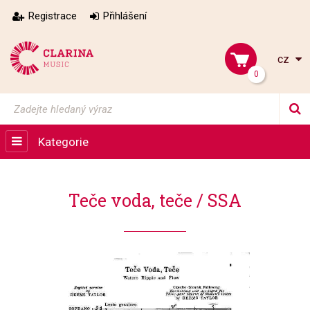
Registrace
Přihlášení
cz
0
Kategorie
Teče voda, teče / SSA