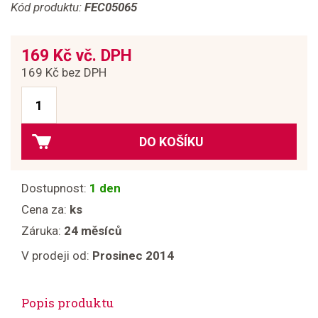
Kód produktu:
FEC05065
169 Kč vč. DPH
169 Kč bez DPH
DO KOŠÍKU
Dostupnost:
1 den
Cena za:
ks
Záruka:
24 měsíců
V prodeji od:
Prosinec 2014
Popis produktu