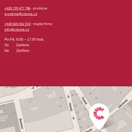
hudební úprava: sborová partitura / klavír
+420 739 477 786
- prodejna
prodejna@clarina.cz
Obsazení: trio, sbor
+420 603 462 510
- majitel firmy
info@clarina.cz
Odběr minimálně 3 kusy
Po-Pá: 9:00 – 17:00 hod.
So Zavřeno
Ne Zavřeno
Výrobce: ALFRED PUBLISHING CO.,INC.
Obsahuje:
Waters Ripple and Flow