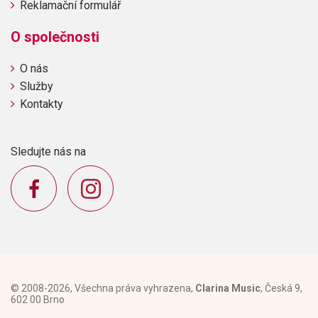
Reklamační formulář
O společnosti
O nás
Služby
Kontakty
Sledujte nás na
© 2008-2026, Všechna práva vyhrazena,
Clarina Music
, Česká 9,
602 00 Brno