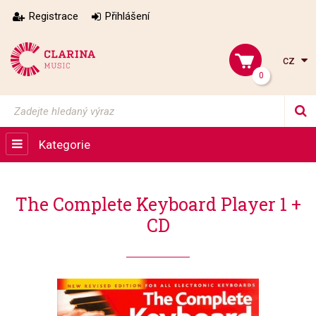
Registrace
Přihlášení
cz
0
Kategorie
The Complete Keyboard Player 1 +
CD