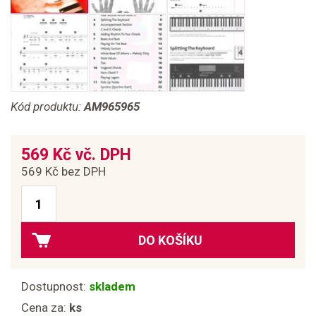
Kód produktu:
AM965965
569 Kč vč. DPH
569 Kč bez DPH
DO KOŠÍKU
Dostupnost:
skladem
Cena za:
ks