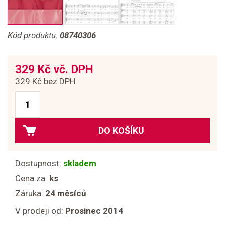
Kód produktu:
08740306
329 Kč vč. DPH
329 Kč bez DPH
DO KOŠÍKU
Dostupnost:
skladem
Cena za:
ks
Záruka:
24 měsíců
V prodeji od:
Prosinec 2014