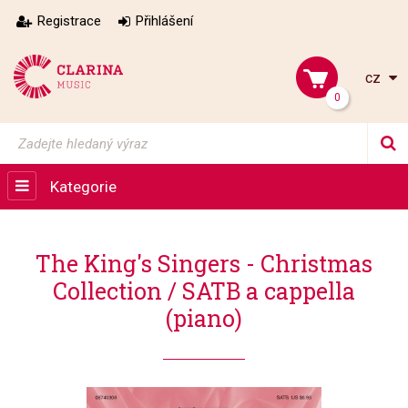
Registrace
Přihlášení
cz
0
Kategorie
The King's Singers - Christmas
Collection / SATB a cappella
(piano)