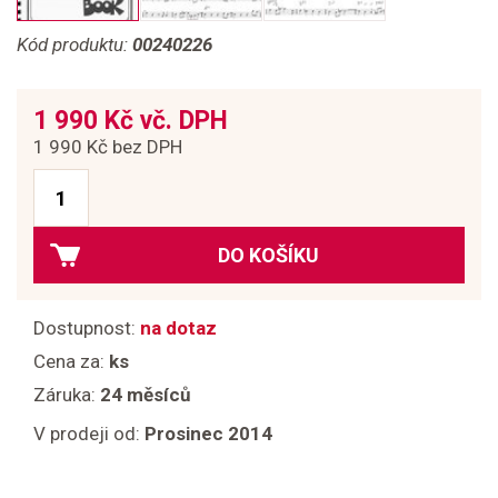
Kód produktu:
00240226
1 990 Kč vč. DPH
1 990 Kč bez DPH
DO KOŠÍKU
Dostupnost:
na dotaz
Cena za:
ks
Záruka:
24 měsíců
V prodeji od:
Prosinec 2014