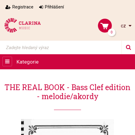
Registrace
Přihlášení
cz
0
Kategorie
THE REAL BOOK - Bass Clef edition
- melodie/akordy