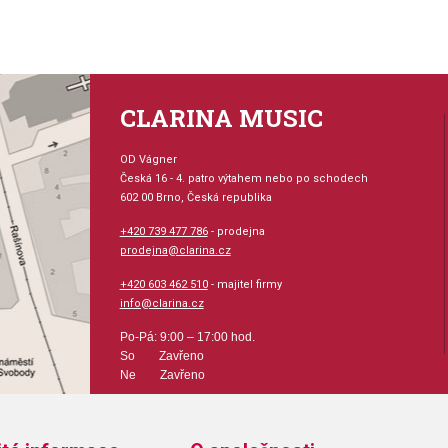
CLARINA MUSIC
OD Vágner
Česká 16 - 4. patro výtahem nebo po schodech
602 00 Brno, Česká republika
+420 739 477 786
- prodejna
prodejna@clarina.cz
+420 603 462 510
- majitel firmy
info@clarina.cz
Po-Pá: 9:00 – 17:00 hod.
So Zavřeno
Ne Zavřeno