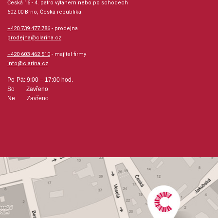
Česká 16 - 4. patro výtahem nebo po schodech
602 00 Brno, Česká republika
+420 739 477 786
- prodejna
prodejna@clarina.cz
+420 603 462 510
- majitel firmy
info@clarina.cz
Po-Pá: 9:00 – 17:00 hod.
So Zavřeno
Ne Zavřeno