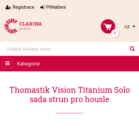
Registrace
Přihlášení
cz
0
Kategorie
Thomastik Vision Titanium Solo
sada strun pro housle