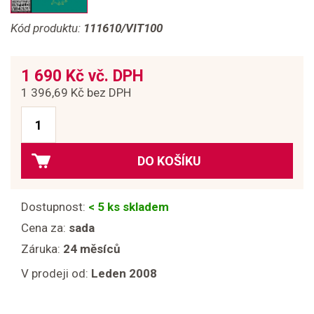
Kód produktu:
111610/VIT100
1 690 Kč vč. DPH
1 396,69 Kč bez DPH
DO KOŠÍKU
Dostupnost:
< 5 ks skladem
Cena za:
sada
Záruka:
24 měsíců
V prodeji od:
Leden 2008