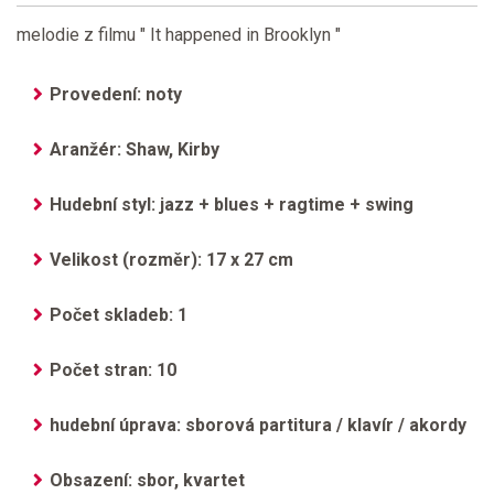
melodie z filmu " It happened in Brooklyn "
Provedení: noty
Aranžér: Shaw, Kirby
Hudební styl: jazz + blues + ragtime + swing
Velikost (rozměr): 17 x 27 cm
Počet skladeb: 1
Počet stran: 10
hudební úprava: sborová partitura / klavír / akordy
Obsazení: sbor, kvartet