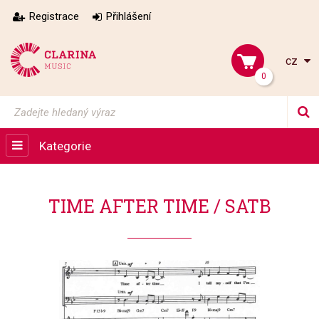
Registrace
Přihlášení
cz
0
Kategorie
TIME AFTER TIME / SATB