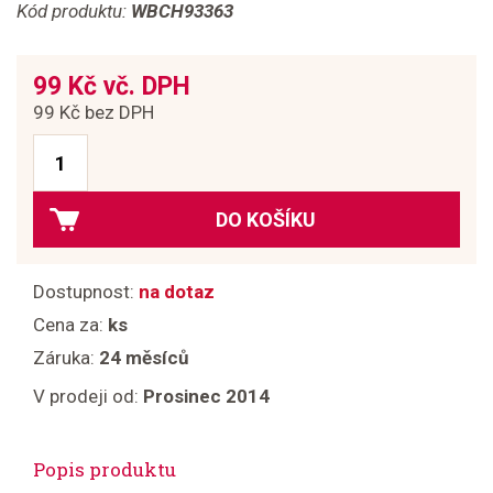
Kód produktu:
WBCH93363
99 Kč vč. DPH
99 Kč bez DPH
DO KOŠÍKU
Dostupnost:
na dotaz
Cena za:
ks
Záruka:
24 měsíců
V prodeji od:
Prosinec 2014
Popis produktu