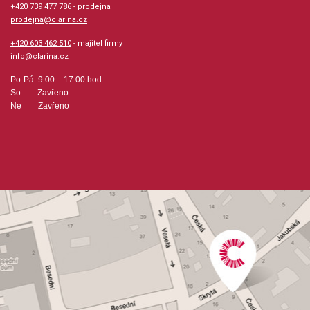
+420 739 477 786
- prodejna
prodejna@clarina.cz
+420 603 462 510
- majitel firmy
info@clarina.cz
Po-Pá: 9:00 – 17:00 hod.
So Zavřeno
Ne Zavřeno