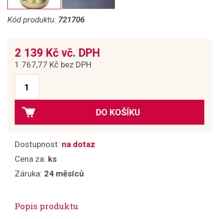
Kód produktu:
721706
2 139 Kč vč. DPH
1 767,77 Kč bez DPH
DO KOŠÍKU
Dostupnost:
na dotaz
Cena za:
ks
Záruka:
24 měsíců
Popis produktu