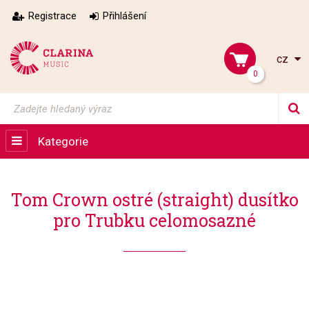
Registrace
Přihlášení
cz
0
Kategorie
Tom Crown ostré (straight) dusítko
pro Trubku celomosazné