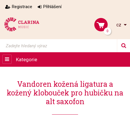
Registrace
Přihlášení
cz
0
Kategorie
Vandoren kožená ligatura a
kožený klobouček pro hubičku na
alt saxofon