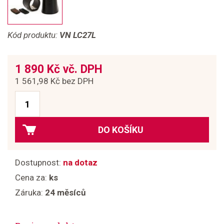
Kód produktu:
VN LC27L
1 890 Kč vč. DPH
1 561,98 Kč bez DPH
DO KOŠÍKU
Dostupnost:
na dotaz
Cena za:
ks
Záruka:
24 měsíců