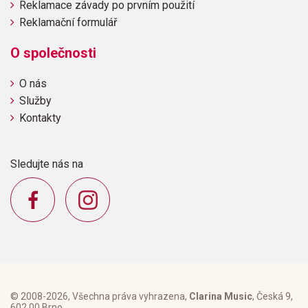
Reklamace závady po prvním použití
Reklamační formulář
O společnosti
O nás
Služby
Kontakty
Sledujte nás na
© 2008-2026, Všechna práva vyhrazena,
Clarina Music
, Česká 9,
602 00 Brno