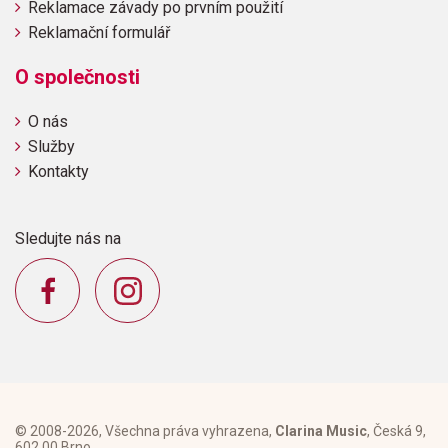
Reklamace závady po prvním použití
Reklamační formulář
O společnosti
O nás
Služby
Kontakty
Sledujte nás na
© 2008-2026, Všechna práva vyhrazena,
Clarina Music
, Česká 9,
602 00 Brno