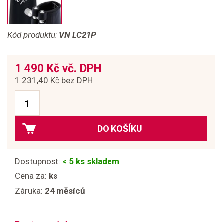
Kód produktu:
VN LC21P
1 490 Kč vč. DPH
1 231,40 Kč bez DPH
DO KOŠÍKU
Dostupnost:
< 5 ks skladem
Cena za:
ks
Záruka:
24 měsíců