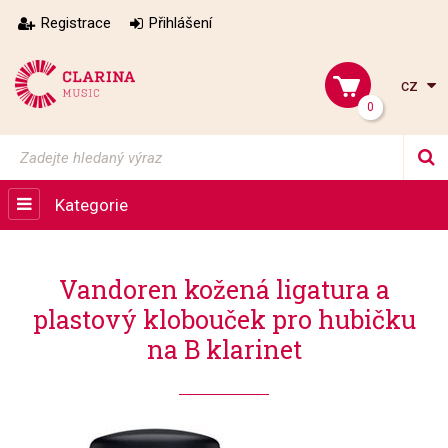
Registrace
Přihlášení
cz
0
Kategorie
Vandoren kožená ligatura a
plastový klobouček pro hubičku
na B klarinet