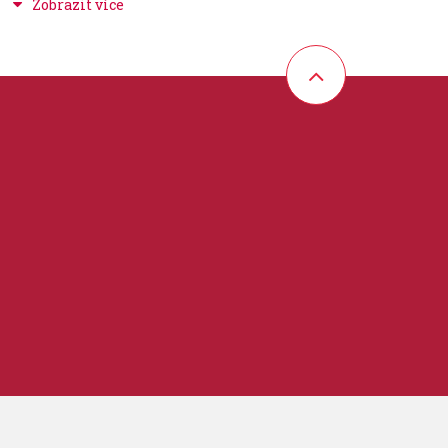
/100mm)