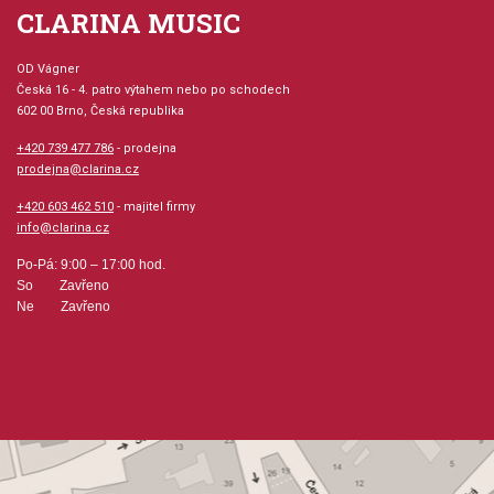
CLARINA MUSIC
OD Vágner
Česká 16 - 4. patro výtahem nebo po schodech
602 00 Brno, Česká republika
+420 739 477 786
- prodejna
prodejna@clarina.cz
+420 603 462 510
- majitel firmy
info@clarina.cz
Po-Pá: 9:00 – 17:00 hod.
So Zavřeno
Ne Zavřeno