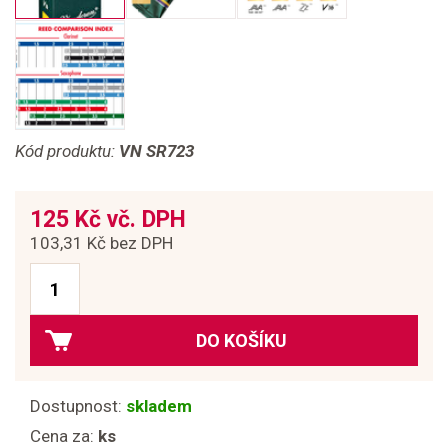
Kód produktu:
VN SR723
125 Kč vč. DPH
103,31 Kč bez DPH
DO KOŠÍKU
Dostupnost:
skladem
Cena za:
ks