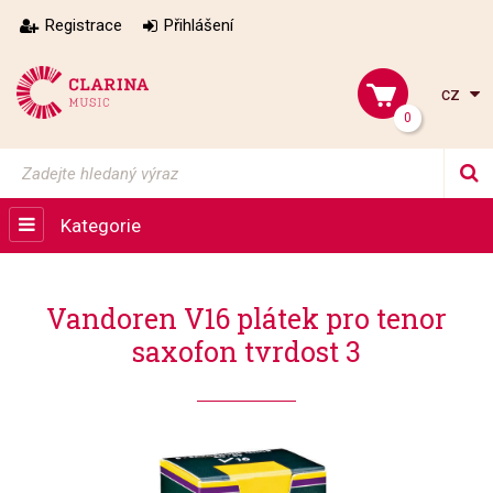
Registrace
Přihlášení
cz
0
Kategorie
Vandoren V16 plátek pro tenor
saxofon tvrdost 3